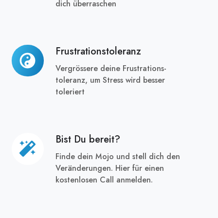
dich überraschen
Frustrationstoleranz
Frustrationstoleranz
Vergrössere deine Frustrations-
toleranz, um Stress wird besser
toleriert
Bist Du bereit?
Bist
Du
Finde dein Mojo und stell dich den
bereit?
Veränderungen. Hier für einen
kostenlosen Call anmelden.