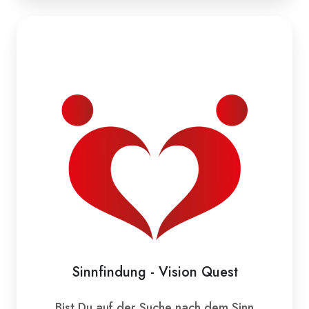
Sinnfindung - Vision Quest
Bist Du auf der Suche nach dem Sinn